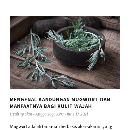
MENGENAL KANDUNGAN MUGWORT DAN
MANFAATNYA BAGI KULIT WAJAH
Healthy Skin
Angga Yoga AVO
June 17, 2021
-
-
Mugwort adalah tanaman berbasis akar-akaran yang