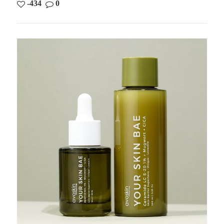
-434
0