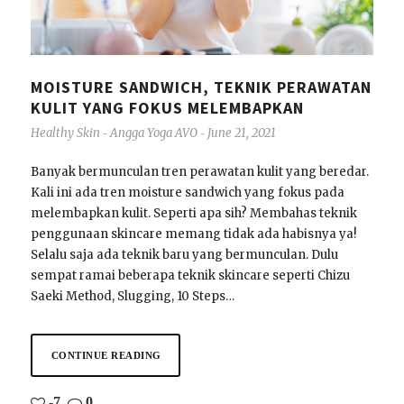
MOISTURE SANDWICH, TEKNIK PERAWATAN
KULIT YANG FOKUS MELEMBAPKAN
Healthy Skin
Angga Yoga AVO
June 21, 2021
-
-
Banyak bermunculan tren perawatan kulit yang beredar.
Kali ini ada tren moisture sandwich yang fokus pada
melembapkan kulit. Seperti apa sih? Membahas teknik
penggunaan skincare memang tidak ada habisnya ya!
Selalu saja ada teknik baru yang bermunculan. Dulu
sempat ramai beberapa teknik skincare seperti Chizu
Saeki Method, Slugging, 10 Steps…
CONTINUE READING
-7
0