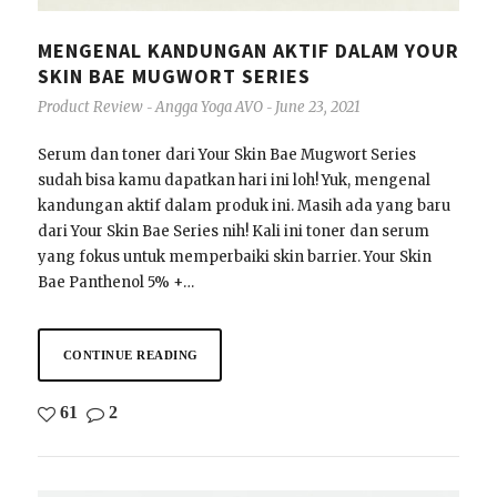
MENGENAL KANDUNGAN AKTIF DALAM YOUR
SKIN BAE MUGWORT SERIES
Product Review
Angga Yoga AVO
June 23, 2021
-
-
Serum dan toner dari Your Skin Bae Mugwort Series
sudah bisa kamu dapatkan hari ini loh! Yuk, mengenal
kandungan aktif dalam produk ini. Masih ada yang baru
dari Your Skin Bae Series nih! Kali ini toner dan serum
yang fokus untuk memperbaiki skin barrier. Your Skin
Bae Panthenol 5% +…
CONTINUE READING
61
2