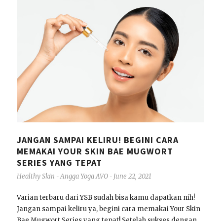
JANGAN SAMPAI KELIRU! BEGINI CARA
MEMAKAI YOUR SKIN BAE MUGWORT
SERIES YANG TEPAT
Healthy Skin
Angga Yoga AVO
June 22, 2021
-
-
Varian terbaru dari YSB sudah bisa kamu dapatkan nih!
Jangan sampai keliru ya, begini cara memakai Your Skin
Bae Mugwort Series yang tepat! Setelah sukses dengan