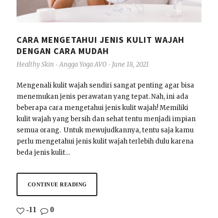
CARA MENGETAHUI JENIS KULIT WAJAH
DENGAN CARA MUDAH
Healthy Skin
Angga Yoga AVO
June 18, 2021
-
-
Mengenali kulit wajah sendiri sangat penting agar bisa
menemukan jenis perawatan yang tepat. Nah, ini ada
beberapa cara mengetahui jenis kulit wajah! Memiliki
kulit wajah yang bersih dan sehat tentu menjadi impian
semua orang. Untuk mewujudkannya, tentu saja kamu
perlu mengetahui jenis kulit wajah terlebih dulu karena
beda jenis kulit…
CONTINUE READING
-11
0