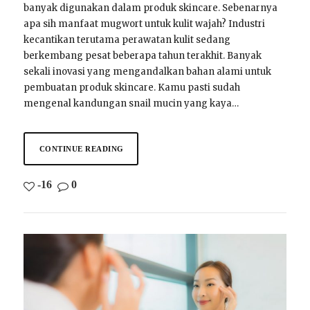
banyak digunakan dalam produk skincare. Sebenarnya
apa sih manfaat mugwort untuk kulit wajah? Industri
kecantikan terutama perawatan kulit sedang
berkembang pesat beberapa tahun terakhit. Banyak
sekali inovasi yang mengandalkan bahan alami untuk
pembuatan produk skincare. Kamu pasti sudah
mengenal kandungan snail mucin yang kaya…
CONTINUE READING
-16
0