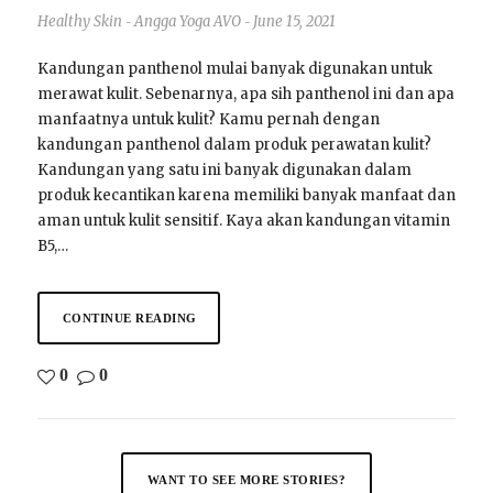
Healthy Skin
Angga Yoga AVO
June 15, 2021
-
-
Kandungan panthenol mulai banyak digunakan untuk
merawat kulit. Sebenarnya, apa sih panthenol ini dan apa
manfaatnya untuk kulit? Kamu pernah dengan
kandungan panthenol dalam produk perawatan kulit?
Kandungan yang satu ini banyak digunakan dalam
produk kecantikan karena memiliki banyak manfaat dan
aman untuk kulit sensitif. Kaya akan kandungan vitamin
B5,…
CONTINUE READING
0
0
WANT TO SEE MORE STORIES?