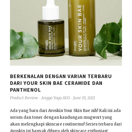
BERKENALAN DENGAN VARIAN TERBARU
DARI YOUR SKIN BAE CERAMIDE DAN
PANTHENOL
Product Review
Angga Yoga AVO
June 19, 2021
-
-
Ada yang baru dari Avoskin Your Skin Bae nih! Kali ini ada
serum dan toner dengan kandungan mugwort yang
akan melengkapi skincare routinemu! Series terbaru dari
Avoskin ini banyak diburu oleh skincare enthusiast